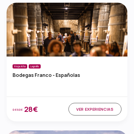
Rioja Alta
Logroño
Bodegas Franco - Españolas
28€
VER EXPERIENCIAS
DESDE