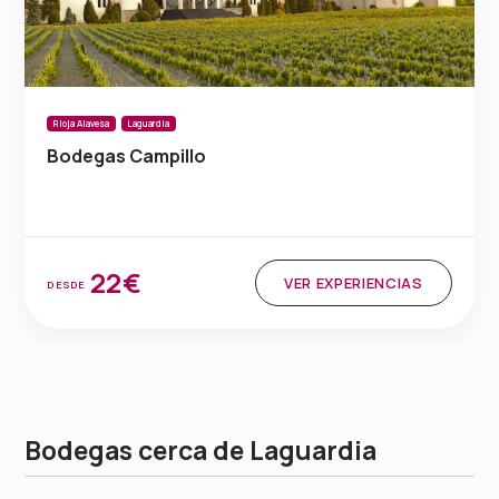
Rioja Alavesa
Laguardia
Bodegas Campillo
22€
VER EXPERIENCIAS
DESDE
Bodegas cerca de Laguardia