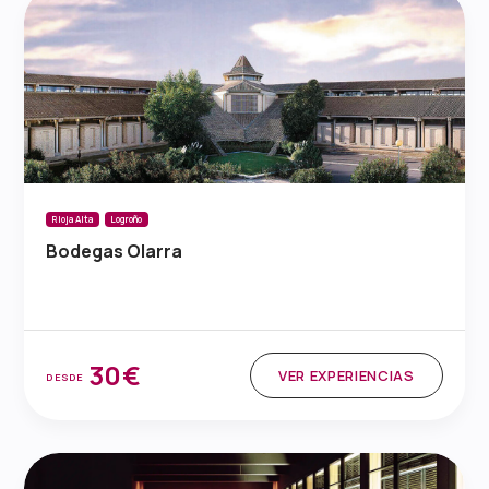
Rioja Alta
Logroño
Bodegas Olarra
30€
VER EXPERIENCIAS
DESDE