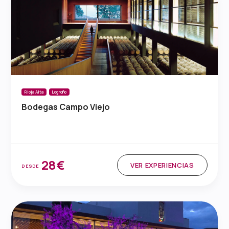
Rioja Alta
Logroño
Bodegas Campo Viejo
28€
VER EXPERIENCIAS
DESDE