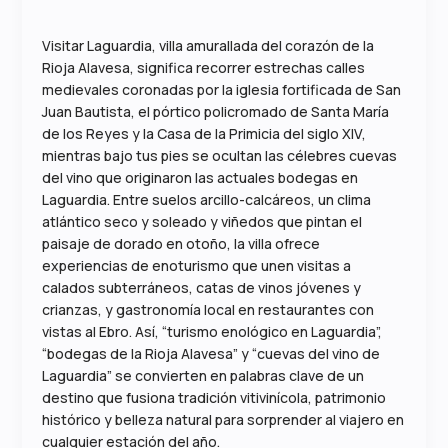
Visitar Laguardia, villa amurallada del corazón de la
Rioja Alavesa, significa recorrer estrechas calles
medievales coronadas por la iglesia fortificada de San
Juan Bautista, el pórtico policromado de Santa María
de los Reyes y la Casa de la Primicia del siglo XIV,
mientras bajo tus pies se ocultan las célebres cuevas
del vino que originaron las actuales bodegas en
Laguardia. Entre suelos arcillo-calcáreos, un clima
atlántico seco y soleado y viñedos que pintan el
paisaje de dorado en otoño, la villa ofrece
experiencias de enoturismo que unen visitas a
calados subterráneos, catas de vinos jóvenes y
crianzas, y gastronomía local en restaurantes con
vistas al Ebro. Así, “turismo enológico en Laguardia”,
“bodegas de la Rioja Alavesa” y “cuevas del vino de
Laguardia” se convierten en palabras clave de un
destino que fusiona tradición vitivinícola, patrimonio
histórico y belleza natural para sorprender al viajero en
cualquier estación del año.