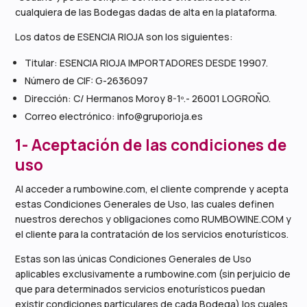
cualquiera de las Bodegas dadas de alta en la plataforma.
Los datos de ESENCIA RIOJA son los siguientes:
Titular: ESENCIA RIOJA IMPORTADORES DESDE 19907.
Número de CIF: G-2636097
Dirección: C/ Hermanos Moroy 8-1º.- 26001 LOGROÑO.
Correo electrónico: info@gruporioja.es
1- Aceptación de las condiciones de
uso
Al acceder a rumbowine.com, el cliente comprende y acepta
estas Condiciones Generales de Uso, las cuales definen
nuestros derechos y obligaciones como RUMBOWINE.COM y
el cliente para la contratación de los servicios enoturísticos.
Estas son las únicas Condiciones Generales de Uso
aplicables exclusivamente a rumbowine.com (sin perjuicio de
que para determinados servicios enoturísticos puedan
existir condiciones particulares de cada Bodega) los cuales