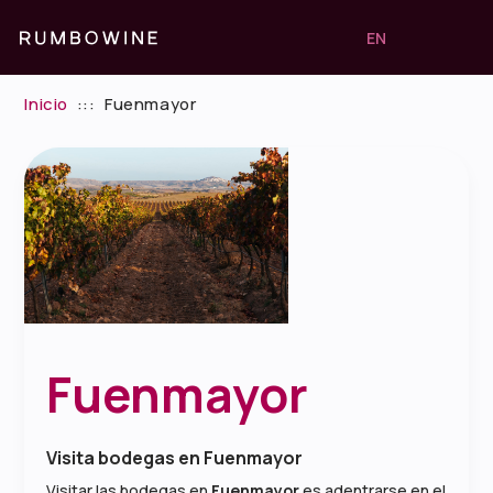
EN
Inicio
:::
Fuenmayor
Fuenmayor
Visita bodegas en Fuenmayor
Visitar las bodegas en
Fuenmayor
es adentrarse en el