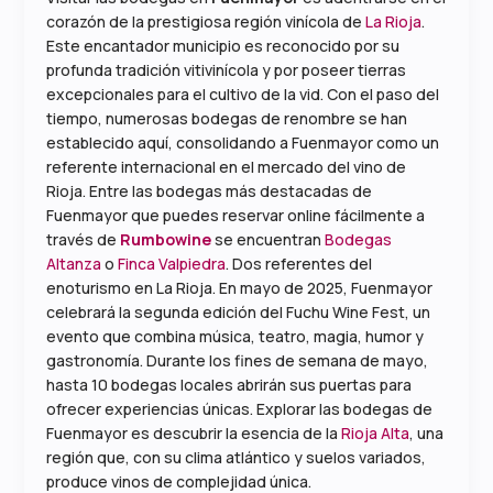
corazón de la prestigiosa región vinícola de
La Rioja
.
Este encantador municipio es reconocido por su
profunda tradición vitivinícola y por poseer tierras
excepcionales para el cultivo de la vid.
Con el paso del
tiempo, numerosas bodegas de renombre se han
establecido aquí, consolidando a Fuenmayor como un
referente internacional en el mercado del vino de
Rioja.
​
Entre las bodegas más destacadas de
Fuenmayor que puedes reservar online fácilmente a
través de
Rumbowine
se encuentran
Bodegas
Altanza
o
Finca Valpiedra
. Dos referentes del
enoturismo en La Rioja.
En mayo de 2025, Fuenmayor
celebrará la segunda edición del Fuchu Wine Fest, un
evento que combina música, teatro, magia, humor y
gastronomía.
Durante los fines de semana de mayo,
hasta 10 bodegas locales abrirán sus puertas para
ofrecer experiencias únicas.
Explorar las bodegas de
Fuenmayor es descubrir la esencia de la
Rioja Alta
, una
región que, con su clima atlántico y suelos variados,
produce vinos de complejidad única.