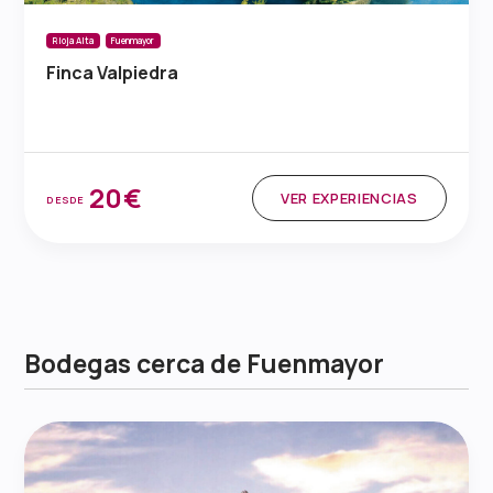
Rioja Alta
Fuenmayor
Finca Valpiedra
20€
VER EXPERIENCIAS
DESDE
Bodegas cerca de Fuenmayor