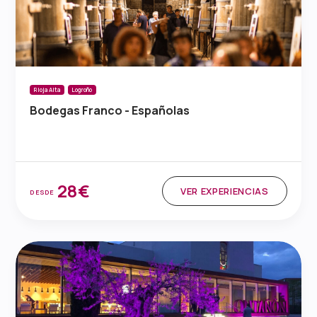
Rioja Alta
Logroño
Bodegas Franco - Españolas
28€
VER EXPERIENCIAS
DESDE