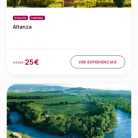
Rioja Alta
Fuenmayor
Altanza
25€
VER EXPERIENCIAS
DESDE