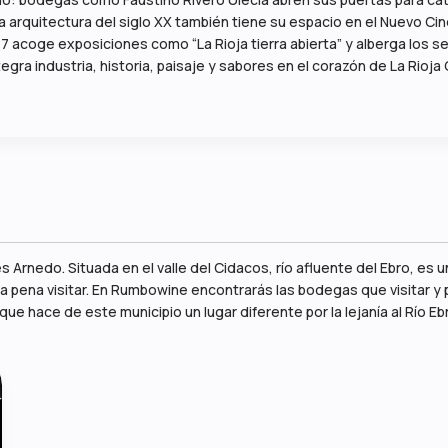
la arquitectura del siglo XX también tiene su espacio en el Nuevo Cin
7 acoge exposiciones como “La Rioja tierra abierta” y alberga los s
integra industria, historia, paisaje y sabores en el corazón de La Rioja 
s Arnedo. Situada en el valle del Cidacos, río afluente del Ebro, es 
 pena visitar. En Rumbowine encontrarás las bodegas que visitar y 
e hace de este municipio un lugar diferente por la lejanía al Río Eb