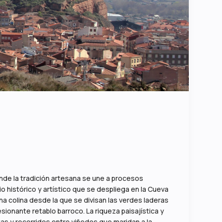
onde la tradición artesana se une a procesos
o histórico y artístico que se despliega en la Cueva
na colina desde la que se divisan las verdes laderas
sionante retablo barroco. La riqueza paisajística y
s y recorridos entre viñedos que maridan a la