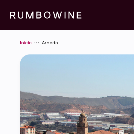
Inicio
:::
Arnedo