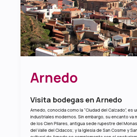
Arnedo
Visita bodegas en Arnedo
Arnedo, conocida como la “Ciudad del Calzado”, es un
industriales modernos. Sin embargo, su encanto va má
de los Cien Pilares, antigua sede rupestre del Monas
del Valle del Cidacos; y la Iglesia de San Cosme y Sa
cultural de Arnedo se complementa con el enoturism