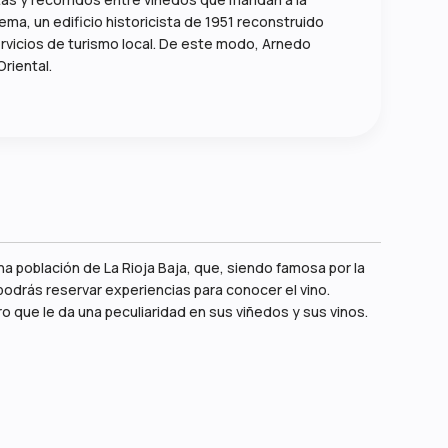
ema, un edificio historicista de 1951 reconstruido
ervicios de turismo local. De este modo, Arnedo
Oriental.
una población de La Rioja Baja, que, siendo famosa por la
podrás reservar experiencias para conocer el vino.
ro que le da una peculiaridad en sus viñedos y sus vinos.