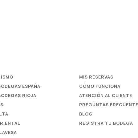
RISMO
MIS RESERVAS
 BODEGAS ESPAÑA
CÓMO FUNCIONA
 BODEGAS RIOJA
ATENCIÓN AL CLIENTE
ES
PREGUNTAS FRECUENT
ALTA
BLOG
ORIENTAL
REGISTRA TU BODEGA
ALAVESA