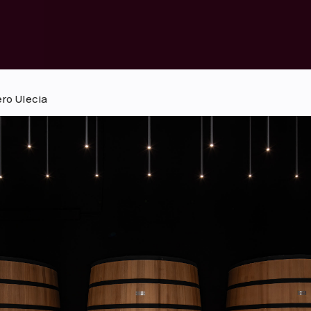
ero Ulecia