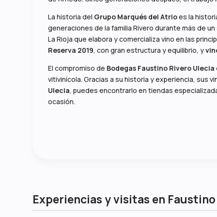
La historia del
Grupo Marqués del Atrio
es la histor
generaciones de la familia Rivero durante más de un 
La Rioja que elabora y comercializa vino en las prin
Reserva 2019
, con gran estructura y equilibrio, y
vin
El compromiso de
Bodegas Faustino Rivero Ulecia
vitivinícola. Gracias a su historia y experiencia, s
Ulecia
, puedes encontrarlo en tiendas especializada
ocasión.
Experiencias y visitas en Faustino