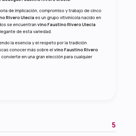
storia de implicación, compromiso y trabajo de cinco
no Rivero Ulecia
es un grupo vitivinícola nacido en
cidos se encuentran
vino Faustino Rivero Ulecia
elegante de esta variedad.
ndo la esencia y el respeto por la tradición
buscas conocer más sobre el
vino Faustino Rivero
 convierte en una gran elección para cualquier
5