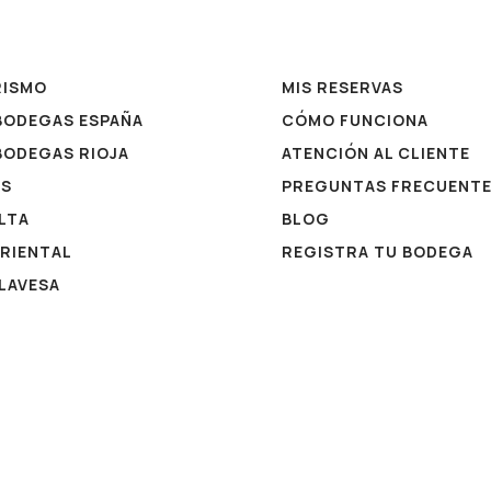
RISMO
MIS RESERVAS
 BODEGAS ESPAÑA
CÓMO FUNCIONA
 BODEGAS RIOJA
ATENCIÓN AL CLIENTE
ES
PREGUNTAS FRECUENT
ALTA
BLOG
ORIENTAL
REGISTRA TU BODEGA
ALAVESA