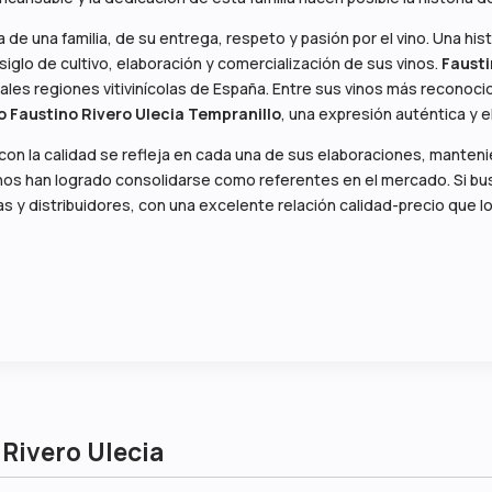
ia de una familia, de su entrega, respeto y pasión por el vino. Una hi
siglo de cultivo, elaboración y comercialización de sus vinos.
Fausti
cipales regiones vitivinícolas de España. Entre sus vinos más recono
o Faustino Rivero Ulecia Tempranillo
, una expresión auténtica y 
con la calidad se refleja en cada una de sus elaboraciones, mantenie
us vinos han logrado consolidarse como referentes en el mercado. Si 
s y distribuidores, con una excelente relación calidad-precio que lo
 Rivero Ulecia