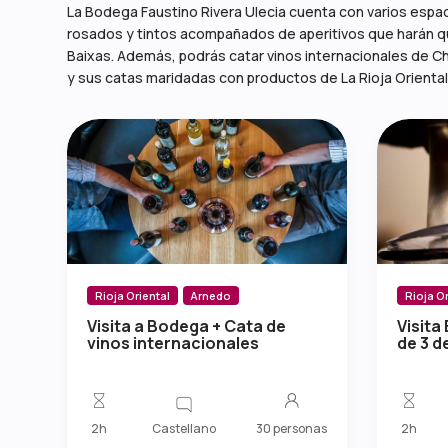
La Bodega Faustino Rivera Ulecia cuenta con varios espac
rosados y tintos acompañados de aperitivos que harán que
Baixas. Además, podrás catar vinos internacionales de Ch
y sus catas maridadas con productos de La Rioja Oriental
Rioja Oriental
Arnedo
Rioja Or
Visita a Bodega + Cata de
Visita
vinos internacionales
de 3 
Castellano
2h
30 personas
2h