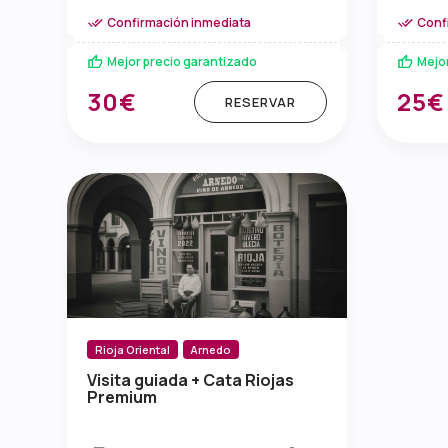
Confirmación inmediata
Conf
Mejor precio garantizado
Mejo
30€
25€
RESERVAR
Rioja Oriental
Arnedo
Visita guiada + Cata Riojas
Premium