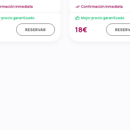
irmación inmediata
Confirmación inmediata
r precio garantizado
Mejor precio garantizado
18€
RESERVAR
RESER