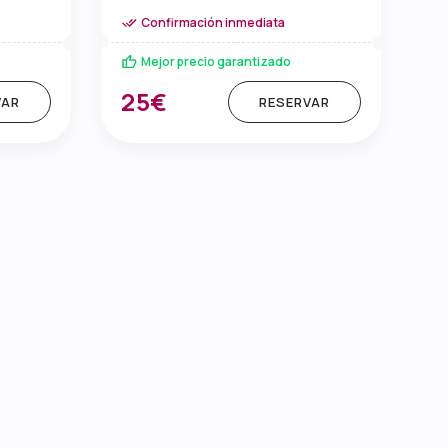
Confirmación inmediata
Mejor precio garantizado
25€
VAR
RESERVAR