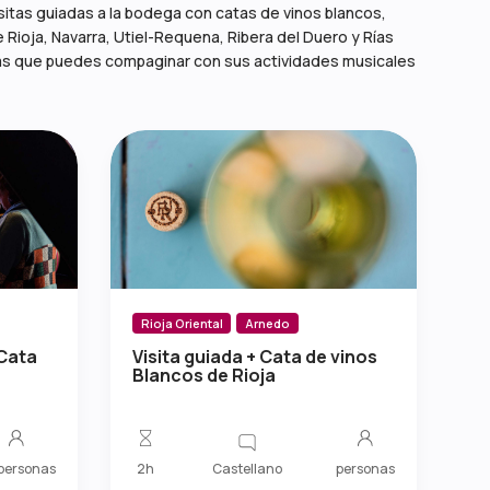
sitas guiadas a la bodega con catas de vinos blancos,
Rioja, Navarra, Utiel-Requena, Ribera del Duero y Rías
nicas que puedes compaginar con sus actividades musicales
Rioja Oriental
Arnedo
 Cata
Visita guiada + Cata de vinos
Blancos de Rioja
Castellano
personas
2h
personas