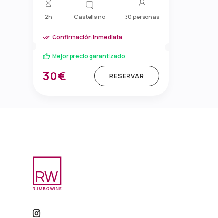
Castellano
2h
30 personas
Confirmación inmediata
Mejor precio garantizado
30€
RESERVAR