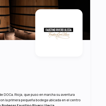
 de DOCa. Rioja, que puso en marcha su aventura
99 con la primera pequeña bodega ubicada en el centro
de
Bodegas Faustino Rivero Ulecia
.