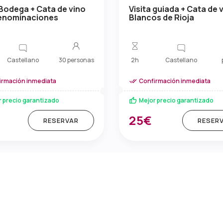
 Bodega + Cata de vino
Visita guiada + Cata de 
denominaciones
Blancos de Rioja
Castellano
Castellano
30 personas
2h
irmación inmediata
Confirmación inmediata
r precio garantizado
Mejor precio garantizado
25€
RESERVAR
RESER