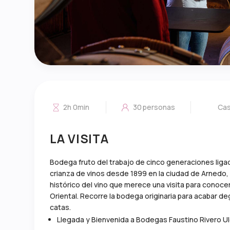
2h 0min
30
personas
Cas
LA VISITA
Bodega fruto del trabajo de cinco generaciones ligadas
crianza de vinos desde 1899 en la ciudad de Arnedo
histórico del vino que merece una visita para conocer
Oriental. Recorre la bodega originaria para acabar d
catas.
Llegada y Bienvenida a Bodegas Faustino Rivero Ul