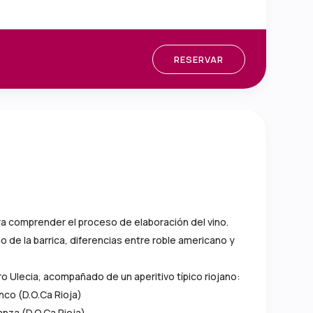
RESERVAR
ara comprender el proceso de elaboración del vino.
de la barrica, diferencias entre roble americano y
o Ulecia, acompañado de un aperitivo típico riojano:
nco (D.O.Ca Rioja)
anza (D.O.Ca Rioja)