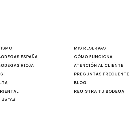
RISMO
MIS RESERVAS
 BODEGAS ESPAÑA
CÓMO FUNCIONA
 BODEGAS RIOJA
ATENCIÓN AL CLIENTE
ES
PREGUNTAS FRECUENT
ALTA
BLOG
ORIENTAL
REGISTRA TU BODEGA
ALAVESA