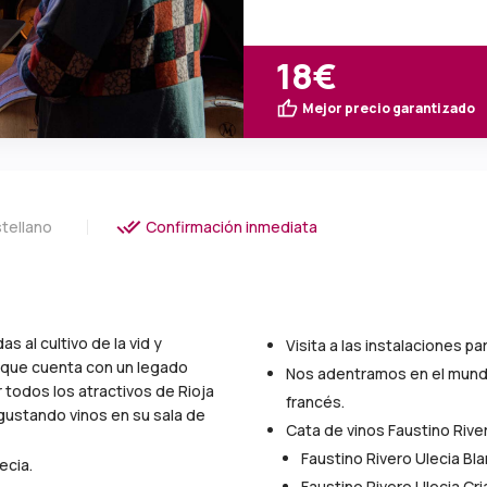
18€
Mejor precio garantizado
tellano
Confirmación inmediata
 al cultivo de la vid y
Visita a las instalaciones p
, que cuenta con un legado
Nos adentramos en el mundo 
 todos los atractivos de Rioja
francés.
egustando vinos en su sala de
Cata de vinos Faustino River
Faustino Rivero Ulecia Bla
ecia.
Faustino Rivero Ulecia Cri