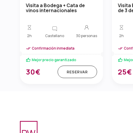
Visita a Bodega + Cata de
Visita
vinos internacionales
de 3 
Castellano
2h
30 personas
2h
Confirmación inmediata
Conf
Mejor precio garantizado
Mejo
30€
25€
RESERVAR