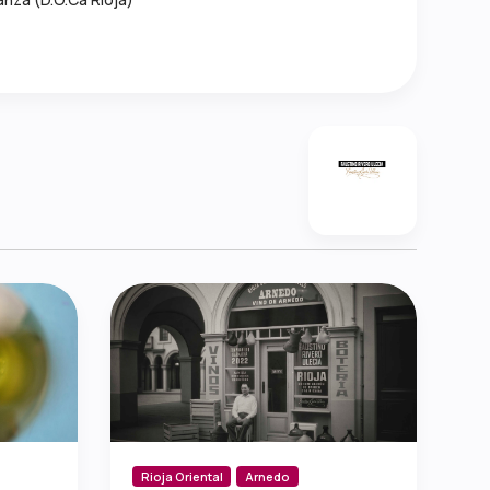
Rioja Oriental
Arnedo