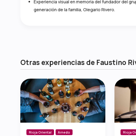
Experiencia visual en memoria del fundador del gr
generación de la familia, Olegario Rivero.
Otras experiencias de Faustino Ri
Rioja Oriental
Arnedo
Rioja Or