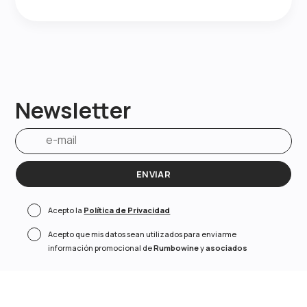
Newsletter
ENVIAR
Acepto la
Política de Privacidad
Acepto que mis datos sean utilizados para enviarme
información promocional de
Rumbowine
y
asociados