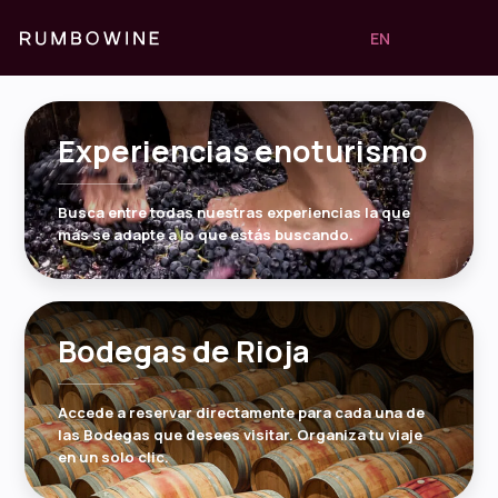
EN
Experiencias enoturismo
Busca entre todas nuestras experiencias la que
más se adapte a lo que estás buscando.
Bodegas de Rioja
Accede a reservar directamente para cada una de
las Bodegas que desees visitar. Organiza tu viaje
en un solo clic.