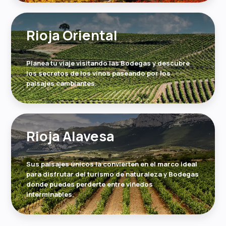
Rioja Oriental
Planea tu viaje visitando las Bodegas y descubre
los secretos de los vinos paseando por los
paisajes cambiantes.
Rioja Alavesa
Sus paisajes únicos la convierten en el marco ideal
para disfrutar del turismo de naturaleza y Bodegas
donde puedes perderte entre viñedos
interminables.