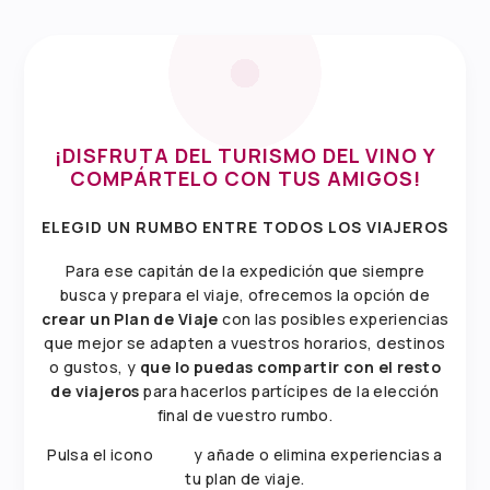
¡DISFRUTA DEL
TURISMO DEL VINO
Y
COMPÁRTELO CON TUS AMIGOS!
ELEGID UN RUMBO ENTRE TODOS LOS VIAJEROS
Para ese capitán de la expedición que siempre
busca y prepara el viaje, ofrecemos la opción de
crear un Plan de Viaje
con las posibles experiencias
que mejor se adapten a vuestros horarios, destinos
o gustos, y
que lo puedas compartir con el resto
de viajeros
para hacerlos partícipes de la elección
final de vuestro rumbo.
Pulsa el icono
y añade o elimina experiencias a
tu plan de viaje.