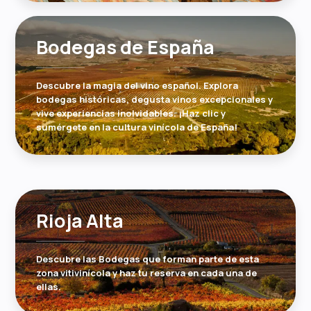
Bodegas de España
Descubre la magia del vino español. Explora
bodegas históricas, degusta vinos excepcionales y
vive experiencias inolvidables. ¡Haz clic y
sumérgete en la cultura vinícola de España!
Rioja Alta
Descubre las Bodegas que forman parte de esta
zona vitivinícola y haz tu reserva en cada una de
ellas.