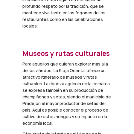
profundo respeto por la tradición, que se
mantiene viva tanto en los fogones de los
restaurantes como en las celebraciones
locales.
Museos y rutas culturales
Para aquellos que quieran explorar más allá
de los viñedos, La Rioja Oriental ofrece un
atractivo itinerario de museos y rutas
culturales. La riqueza agrícola de la comarca
se expresa también en su producción de
champiñones y setas, siendo el municipio de
Pradejón el mayor productor de setas del
país. Aquí es posible conocer el proceso de
cultivo de estos hongos y su impacto en la
economía local.
Otro punto de interés es el Museo de la