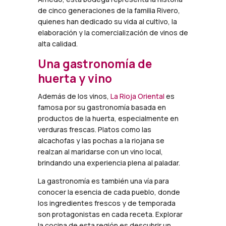
de cinco generaciones de la familia Rivero,
quienes han dedicado su vida al cultivo, la
elaboración y la comercialización de vinos de
alta calidad.
Una gastronomía de
huerta y vino
Además de los vinos,
La Rioja Oriental
es
famosa por su gastronomía basada en
productos de la huerta, especialmente en
verduras frescas. Platos como las
alcachofas y las pochas a la riojana se
realzan al maridarse con un vino local,
brindando una experiencia plena al paladar.
La gastronomía es también una vía para
conocer la esencia de cada pueblo, donde
los ingredientes frescos y de temporada
son protagonistas en cada receta. Explorar
la cocina de esta región es descubrir un