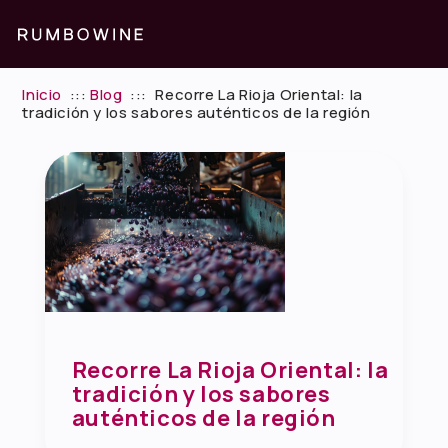
Inicio
:::
Blog
:::
Recorre La Rioja Oriental: la
tradición y los sabores auténticos de la región
Recorre La Rioja Oriental: la
tradición y los sabores
auténticos de la región