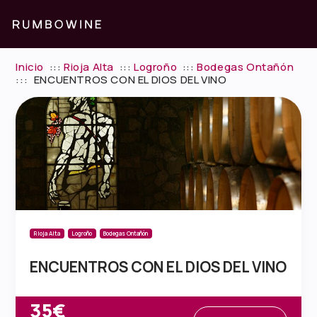
Inicio
:::
Rioja Alta
:::
Logroño
:::
Bodegas Ontañón
:::
ENCUENTROS CON EL DIOS DEL VINO
Rioja Alta
Logroño
Bodegas Ontañón
ENCUENTROS CON EL DIOS DEL VINO
35€