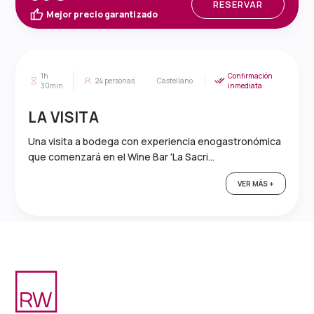
RESERVAR
Mejor precio garantizado
1h
Confirmación
24
personas
Castellano
30min
inmediata
LA VISITA
Una visita a bodega con experiencia enogastronómica
que comenzará en el Wine Bar 'La Sacri...
VER MÁS +