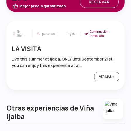
RESERVAR
Mejor precio garantizado
1h
Confirmación
personas
Inglés
15min
inmediata
LA VISITA
Live this summer at Ijalba. ONLY until September 21st,
you can enjoy this experience at a ...
VER MÁS +
Otras experiencias de Viña
Ijalba