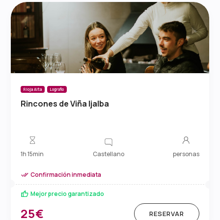
Rioja Alta
Logroño
Rincones de Viña Ijalba
Castellano
1h 15min
personas
Confirmación inmediata
Mejor precio garantizado
25€
RESERVAR