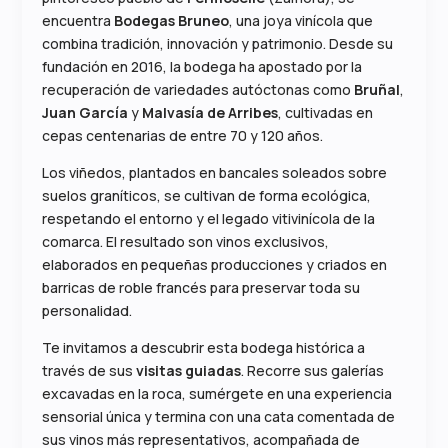
encuentra
Bodegas Bruneo
, una joya vinícola que
combina tradición, innovación y patrimonio. Desde su
fundación en 2016, la bodega ha apostado por la
recuperación de variedades autóctonas como
Bruñal
,
Juan García
y
Malvasía de Arribes
, cultivadas en
cepas centenarias de entre 70 y 120 años.
Los viñedos, plantados en bancales soleados sobre
suelos graníticos, se cultivan de forma ecológica,
respetando el entorno y el legado vitivinícola de la
comarca. El resultado son vinos exclusivos,
elaborados en pequeñas producciones y criados en
barricas de roble francés para preservar toda su
personalidad.
Te invitamos a descubrir esta bodega histórica a
través de sus
visitas guiadas
. Recorre sus galerías
excavadas en la roca, sumérgete en una experiencia
sensorial única y termina con una cata comentada de
sus vinos más representativos, acompañada de