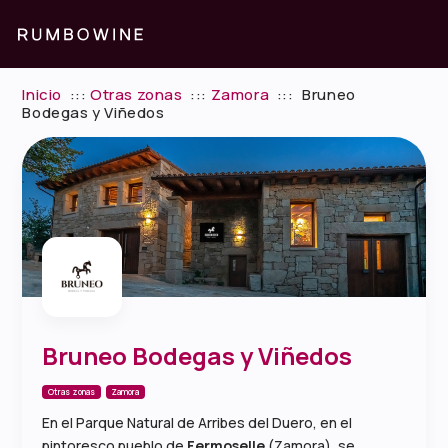
Inicio
:::
Otras zonas
:::
Zamora
:::
Bruneo
Bodegas y Viñedos
Bruneo Bodegas y Viñedos
Otras zonas
Zamora
En el Parque Natural de Arribes del Duero, en el
pintoresco pueblo de
Fermoselle
(Zamora), se