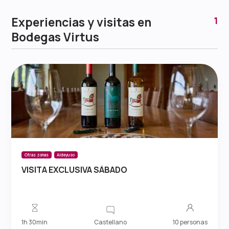
Experiencias y visitas en
1
Bodegas Virtus
Otras zonas
Aldeyuso
VISITA EXCLUSIVA SÁBADO
Castellano
1h 30min
10 personas