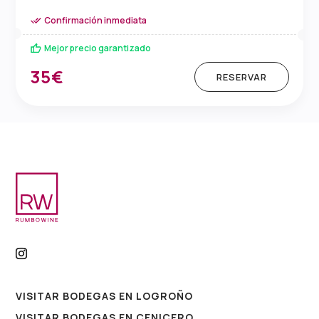
Confirmación inmediata
Mejor precio garantizado
35€
RESERVAR
VISITAR BODEGAS EN LOGROÑO
VISITAR BODEGAS EN CENICERO