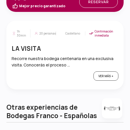
RESERVAR
Mejor precio garantizado
1h
Confirmación
20
personas
Castellano
30min
inmediata
LA VISITA
Recorre nuestra bodega centenaria en una exclusiva
visita. Conocerás el proceso ...
VER MÁS +
Otras experiencias de
Bodegas Franco - Españolas