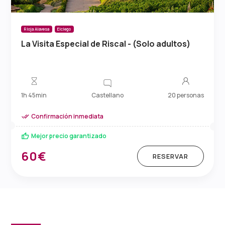
Rioja Alavesa
Elciego
La Visita Especial de Riscal - (Solo adultos)
Castellano
1h 45min
20 personas
Confirmación inmediata
Mejor precio garantizado
60€
RESERVAR