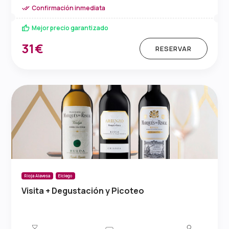
Confirmación inmediata
Mejor precio garantizado
31€
RESERVAR
Rioja Alavesa
Elciego
Visita + Degustación y Picoteo