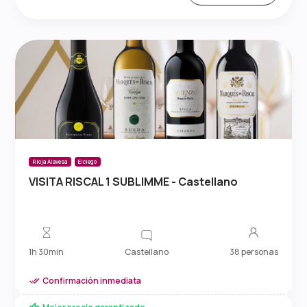
Rioja Alavesa
Elciego
VISITA RISCAL 1 SUBLIMME - Castellano
Castellano
1h 30min
38 personas
Confirmación inmediata