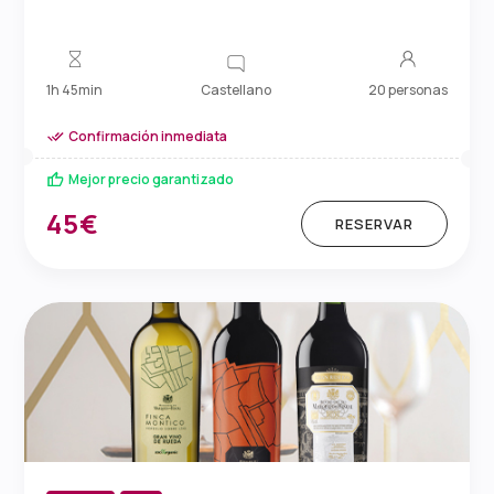
Castellano
1h 45min
20 personas
Confirmación inmediata
Mejor precio garantizado
45€
RESERVAR