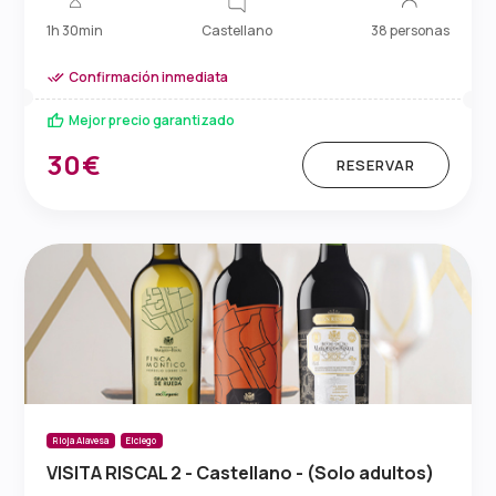
Castellano
1h 30min
38 personas
Confirmación inmediata
Mejor precio garantizado
30€
RESERVAR
Rioja Alavesa
Elciego
VISITA RISCAL 2 - Castellano - (Solo adultos)