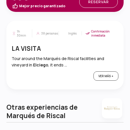
RESERVAR
Mejor precio garantizado
1h
Confirmación
38
personas
Inglés
30min
inmediata
LA VISITA
Tour around the Marqués de Riscal facilities and
vineyard in
Elciego
, it ends ...
VER MÁS +
Otras experiencias de
Marqués de Riscal