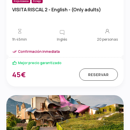
Rioja Alavesa
Elciego
VISITA RISCAL 2 - English - (Only adults)
Inglés
1h 45min
20 personas
Confirmación inmediata
Mejor precio garantizado
45€
RESERVAR